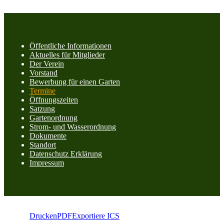
Öffentliche Informationen
Aktuelles für Mitglieder
Der Verein
Vorstand
Bewerbung für einen Garten
Termine
Öffnungszeiten
Satzung
Gartenordnung
Strom- und Wasserordnung
Dokumente
Standort
Datenschutz Erklärung
Impressum
Drucken
PDF
Exportiere ICS